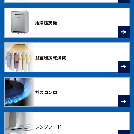
給湯暖房機
浴室暖房乾燥機
ガスコンロ
レンジフード